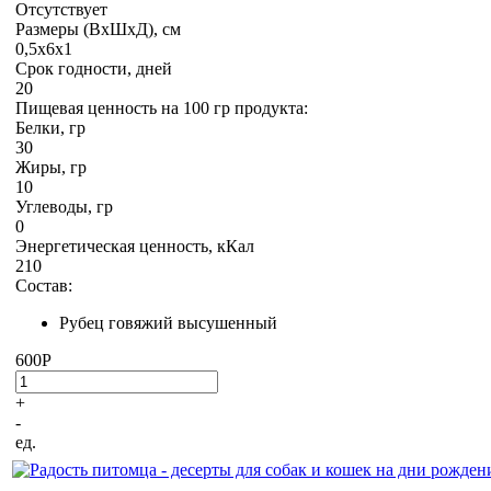
Отсутствует
Размеры (ВхШхД), см
0,5х6х1
Срок годности, дней
20
Пищевая ценность на 100 гр продукта:
Белки, гр
30
Жиры, гр
10
Углеводы, гр
0
Энергетическая ценность, кКал
210
Состав:
Рубец говяжий высушенный
600
P
+
-
ед.