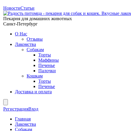
Новости
Статьи
Пекарня для домашних животных
Санкт-Петербург
О Нас
Отзывы
Лакомства
Собакам
Торты
Маффины
Печенье
Палочки
Кошкам
Торты
Печенье
Доставка и оплата
Регистрация
Вход
Главная
Лакомства
Собакам