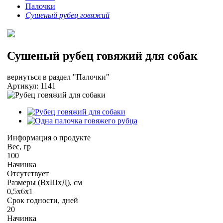
Палочки
Сушеный рубец говяжий
Сушеный рубец говяжий для собак
вернуться в раздел "Палочки"
Артикул:
1141
Информация о продукте
Вес, гр
100
Начинка
Отсутствует
Размеры (ВхШхД), см
0,5х6х1
Срок годности, дней
20
Начинка