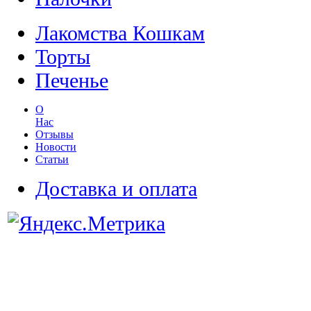
Лакомства Кошкам
Торты
Печенье
О
Нас
Отзывы
Новости
Статьи
Доставка и оплата