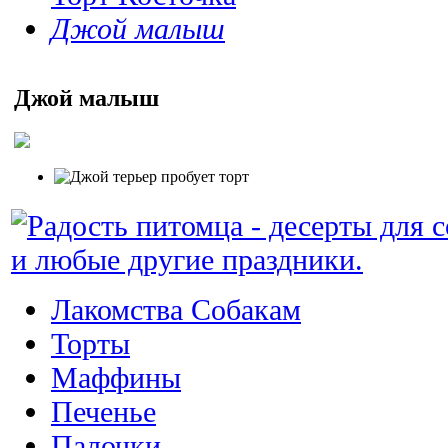
Джой малыш
Джой малыш
Лакомства Собакам
Торты
Маффины
Печенье
Палочки