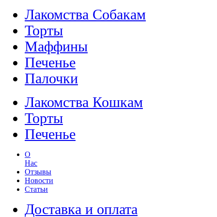
Лакомства Собакам
Торты
Маффины
Печенье
Палочки
Лакомства Кошкам
Торты
Печенье
О
Нас
Отзывы
Новости
Статьи
Доставка и оплата