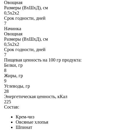
Овощная
Размеры (ВхШхД), см
0,5х2х2
Срок годности, дней
7
Начинка
Овощная
Размеры (ВхШхД), см
0,5х2х2
Срок годности, дней
7
Пищевая ценность на 100 гр продукта:
Белки, гр
8
Жиры, гр
9
Углеводы, гр
28
Энергетическая ценность, кКал
225
Состав:
Крем-чиз
Овсяные хлопья
Шпинат