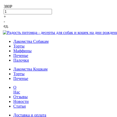
380
P
+
-
ед.
Лакомства Собакам
Торты
Маффины
Печенье
Палочки
Лакомства Кошкам
Торты
Печенье
О
Нас
Отзывы
Новости
Статьи
Доставка и оплата