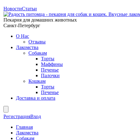
Новости
Статьи
Пекарня для домашних животных
Санкт-Петербург
О Нас
Отзывы
Лакомства
Собакам
Торты
Маффины
Печенье
Палочки
Кошкам
Торты
Печенье
Доставка и оплата
Регистрация
Вход
Главная
Лакомства
Собакам