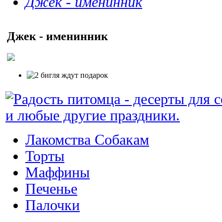
Джек - именинник
Джек - именинник
Лакомства Собакам
Торты
Маффины
Печенье
Палочки