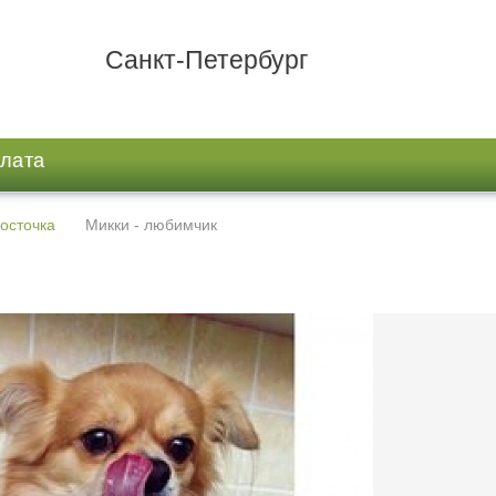
Санкт-Петербург
плата
Косточка
Микки - любимчик