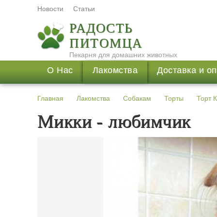
Новости
Статьи
РАДОСТЬ
ПИТОМЦА
Пекарня для домашних животных
О Нас
Лакомства
Доставка и о
Главная
Лакомства
Собакам
Торты
Торт 
Микки - любимчик