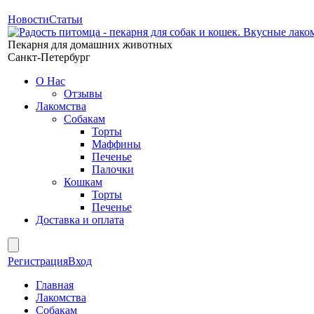
Новости
Статьи
Пекарня для домашних животных
Санкт-Петербург
О Нас
Отзывы
Лакомства
Собакам
Торты
Маффины
Печенье
Палочки
Кошкам
Торты
Печенье
Доставка и оплата
Регистрация
Вход
Главная
Лакомства
Собакам