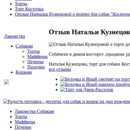
Торты
Торт Косточка
Отзыв Натальи Кузнецовой о торте для собак "Косточк
Отзыв Натальи Кузнецово
Лакомства
Собакам
Торты
Cобачихи в диком восторге ,праздник уд
Маффины
Печенье
Наталья Кузнецова, торт для собаки Кос
Палочки
все отзывы
Кошкам
Лакомства Собакам
Торты
Маффины
Печенье